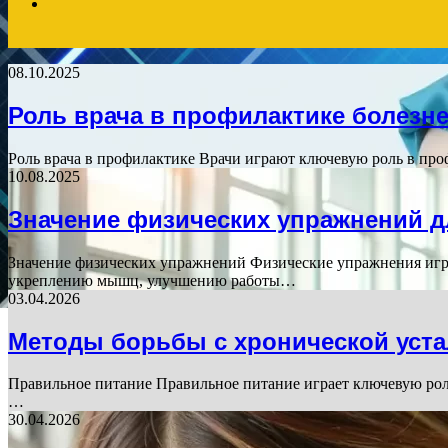
Search
08.10.2025
for
Роль врача в профилактике болезн
Роль врача в профилактике Врачи играют ключевую роль в про
10.08.2025
Значение физических упражнений д
Значение физических упражнений Физические упражнения игра
укреплению мышц, улучшению работы…
03.04.2026
Методы борьбы с хронической уст
Правильное питание Правильное питание играет ключевую роль
…
30.04.2026