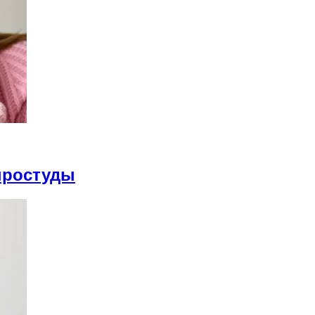
простуды