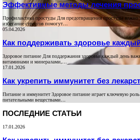
Эффективные методы лечения про
Профилактика простуды Для предотвращения простуды важно ук
избегание стрессов помогут…
05.04.2026
Как поддерживать здоровье кажды
Здоровое питание Для поддержания здоровья каждый день важ
витаминами и минералами,…
17.01.2026
Как укрепить иммунитет без лекарс
Питание и иммунитет Здоровое питание играет ключевую роль
питательными веществами…
ПОСЛЕДНИЕ СТАТЬИ
17.01.2026