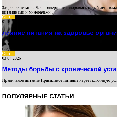
Здоровое питание Для поддержания здоровья каждый день важ
витаминами и минералами,…
Статьи
01.10.2025
лияние питания на здоровье орган
Питание и здоровье Правильное питание играет ключевую роль
поддерживают работу…
Статьи
03.04.2026
Методы борьбы с хронической уст
Правильное питание Правильное питание играет ключевую роль
…
ПОПУЛЯРНЫЕ СТАТЬИ