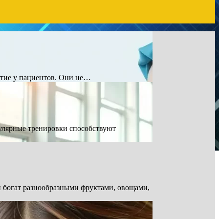
итие у пациентов. Они не…
улярные тренировки способствуют
н богат разнообразными фруктами, овощами,