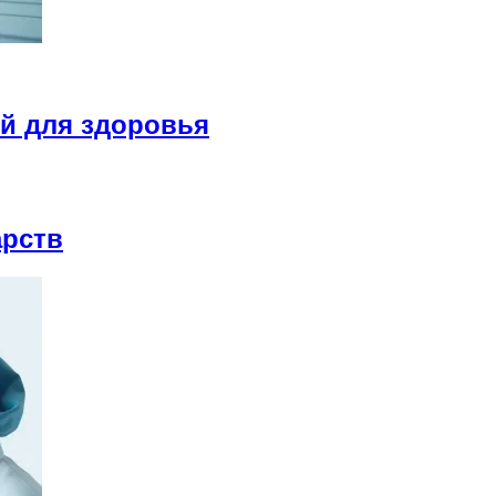
й для здоровья
арств