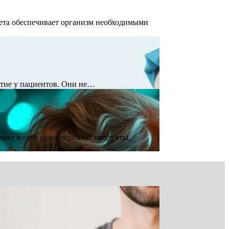
иета обеспечивает организм необходимыми
итие у пациентов. Они не…
чает в себя разнообразные продукты,