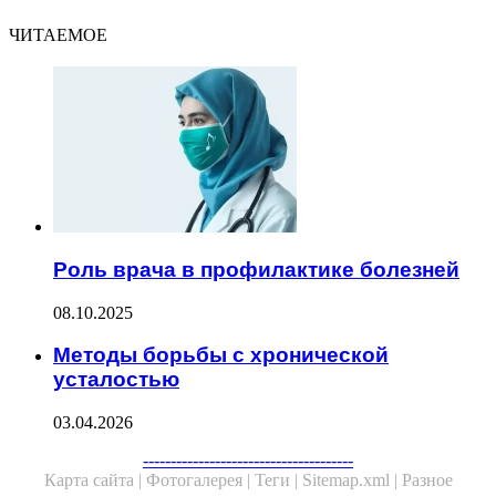
ЧИТАЕМОЕ
Роль врача в профилактике болезней
08.10.2025
Методы борьбы с хронической
усталостью
03.04.2026
Facebook
Twitter
WhatsApp
Telegram
--------------------------------------
Карта сайта |
Фотогалерея |
Теги |
Sitemap.xml |
Разное