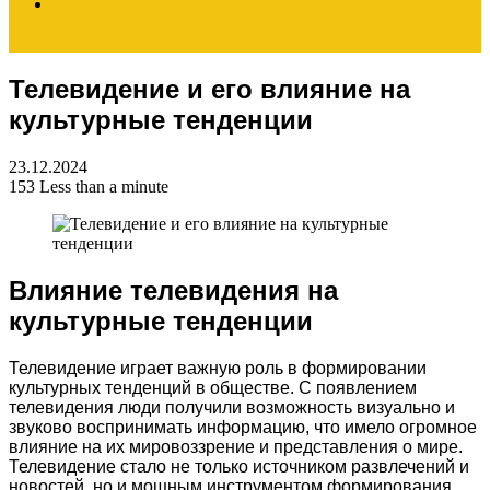
Search
Телевидение и его влияние на
for
культурные тенденции
23.12.2024
153
Less than a minute
Влияние телевидения на
культурные тенденции
Телевидение играет важную роль в формировании
культурных тенденций в обществе. С появлением
телевидения люди получили возможность визуально и
звуково воспринимать информацию, что имело огромное
влияние на их мировоззрение и представления о мире.
Телевидение стало не только источником развлечений и
новостей, но и мощным инструментом формирования